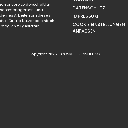
zen unsere Leidenschaft für
DATENSCHUTZ
ssensmanagement und
ernes Arbeiten um dieses
IMPRESSUM
dukt für alle Nutzer so einfach
COOKIE EINSTELLUNGEN
 möglich zu gestalten.
ANPASSEN
Copyright 2025 – COSMO CONSULT AG