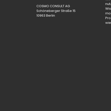
nut
COSMO CONSULT AG
Wi
Schöneberger Straße 15
mod
10963 Berlin
Pro
wie