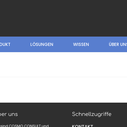
DUKT
LÖSUNGEN
WISSEN
ÜBER UN
er uns
Schnellzugriffe
 sind COSMO CONSULT und
KONTAKT