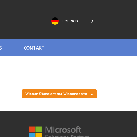
Deutsch
S
KONTAKT
Wissen Übersicht auf Wissensseite
→